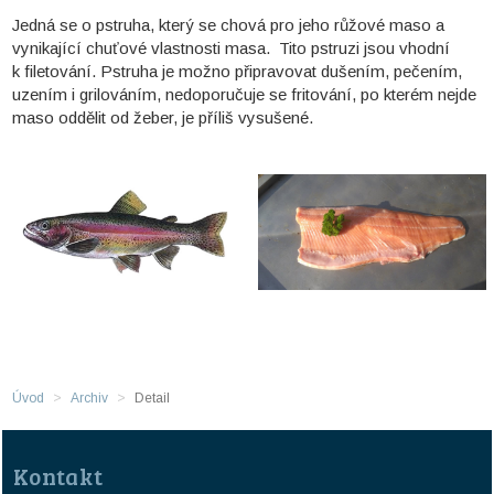
Jedná se o pstruha, který se chová pro jeho růžové maso a
vynikající chuťové vlastnosti masa. Tito pstruzi jsou vhodní
k filetování. Pstruha je možno připravovat dušením, pečením,
uzením i grilováním, nedoporučuje se fritování, po kterém nejde
maso oddělit od žeber, je příliš vysušené.
Úvod
Archiv
Detail
Kontakt