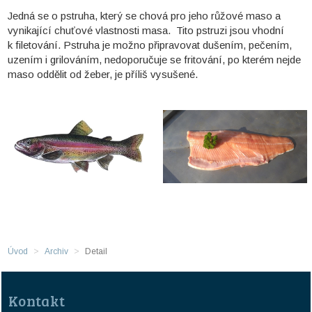
Jedná se o pstruha, který se chová pro jeho růžové maso a
vynikající chuťové vlastnosti masa. Tito pstruzi jsou vhodní
k filetování. Pstruha je možno připravovat dušením, pečením,
uzením i grilováním, nedoporučuje se fritování, po kterém nejde
maso oddělit od žeber, je příliš vysušené.
Úvod
Archiv
Detail
Kontakt